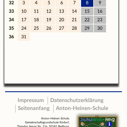
Impressum
Datenschutzerklärung
Seitenanfang
Anton-Heinen-Schule
Anton-Heinen-Schule,
Gemeinschaftsgrundschule Kirdorf,
Theodor Heuss Str. 15a, 50181 Bedburg,