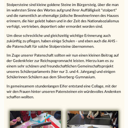
Stolpersteine sind kleine goldene Steine im Bürgersteig, über die man
im wahrsten Sinne des Wortes aufgrund ihrer Auffälligkeit "stolpert"
und die namentlich an ehemalige jüdische BewohnerInnen des Hauses
erinnern, die hier gelebt haben und in der Zeit des Nationalsozialismus
verfolgt, vertrieben, deportiert oder ermordet worden sind.
Um diese schreckliche und gleichzeitig wichtige Erinnerung auch
zukünftig zu pflegen, haben einige Schulen - und eben auch die AHS -
die Patenschaft für solche Stolpersteine übernommen.
Im Zuge unserer Patenschaft sollten wir nun einen kleinen Beitrag auf
der Gedenkfeier zur Reichspogromnacht leisten. Hierzu kam es zu
einem sehr schönen und freundschaftlichen Gemeinschaftsprojekt
unseres Schülerparlaments (hier nur 3. und 4. Jahrgang) und einigen
Schülerinnen Schülern aus dem Silverberg-Gymnasium.
In gemeinsamem stundenlangen Eifer entstand eine Collage, mit der
wir den Frauen hinter unseren Patensteinen ein würdevolles Andenken
schaffen wollten.