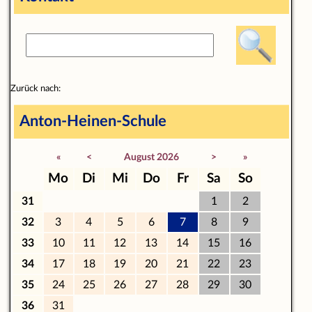
Zurück nach:
Anton-Heinen-Schule