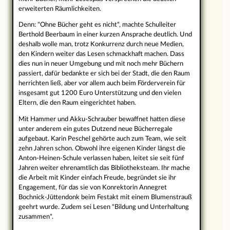
erweiterten Räumlichkeiten.
Denn: "Ohne Bücher geht es nicht", machte Schulleiter
Berthold Beerbaum in einer kurzen Ansprache deutlich. Und
deshalb wolle man, trotz Konkurrenz durch neue Medien,
den Kindern weiter das Lesen schmackhaft machen. Dass
dies nun in neuer Umgebung und mit noch mehr Büchern
passiert, dafür bedankte er sich bei der Stadt, die den Raum
herrichten ließ, aber vor allem auch beim Förderverein für
insgesamt gut 1200 Euro Unterstützung und den vielen
Eltern, die den Raum eingerichtet haben.
Mit Hammer und Akku-Schrauber bewaffnet hatten diese
unter anderem ein gutes Dutzend neue Bücherregale
aufgebaut. Karin Peschel gehörte auch zum Team, wie seit
zehn Jahren schon. Obwohl ihre eigenen Kinder längst die
Anton-Heinen-Schule verlassen haben, leitet sie seit fünf
Jahren weiter ehrenamtlich das Bibliotheksteam. Ihr mache
die Arbeit mit Kinder einfach Freude, begründet sie ihr
Engagement, für das sie von Konrektorin Annegret
Bochnick-Jüttendonk beim Festakt mit einem Blumenstrauß
geehrt wurde. Zudem sei Lesen "Bildung und Unterhaltung
zusammen".