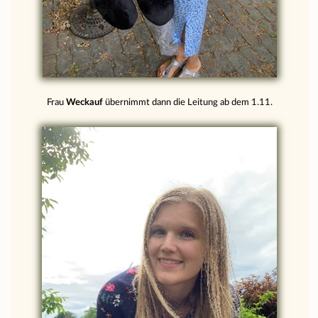
Frau
Weckauf
übernimmt dann die Leitung ab dem 1.11.