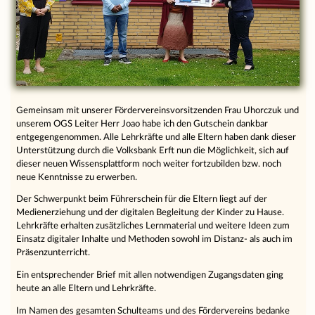
Gemeinsam mit unserer Fördervereinsvorsitzenden Frau Uhorczuk und
unserem OGS Leiter Herr Joao habe ich den Gutschein dankbar
entgegengenommen. Alle Lehrkräfte und alle Eltern haben dank dieser
Unterstützung durch die Volksbank Erft nun die Möglichkeit, sich auf
dieser neuen Wissensplattform noch weiter fortzubilden bzw. noch
neue Kenntnisse zu erwerben.
Der Schwerpunkt beim Führerschein für die Eltern liegt auf der
Medienerziehung und der digitalen Begleitung der Kinder zu Hause.
Lehrkräfte erhalten zusätzliches Lernmaterial und weitere Ideen zum
Einsatz digitaler Inhalte und Methoden sowohl im Distanz- als auch im
Präsenzunterricht.
Ein entsprechender Brief mit allen notwendigen Zugangsdaten ging
heute an alle Eltern und Lehrkräfte.
Im Namen des gesamten Schulteams und des Fördervereins bedanke