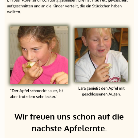
Ein paar Äpfel sind noch übrig geblieben. Die hat Frau Fett gewaschen,
aufgeschnitten und an die Kinder verteilt, die ein Stückchen haben
wollten.
Lara genießt den Apfel mit
"Der Apfel schmeckt sauer, ist
geschlossenen Augen.
aber trotzdem sehr lecker."
Wir freuen uns schon auf die
nächste Apfelernte.