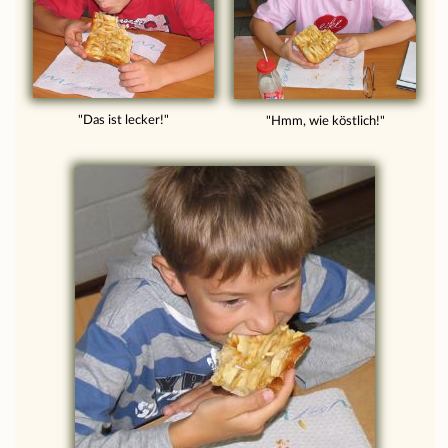
"Das ist lecker!"
"Hmm, wie köstlich!"