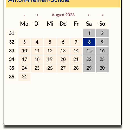
Anton-Heinen-Schule