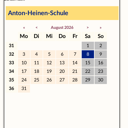
Anton-Heinen-Schule