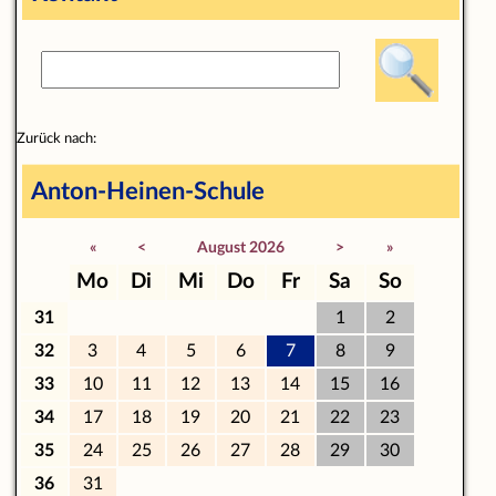
Zurück nach:
Anton-Heinen-Schule