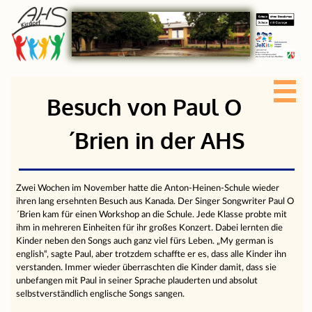
Besuch von Paul O
´Brien in der AHS
Zwei Wochen im November hatte die Anton-Heinen-Schule wieder
ihren lang ersehnten Besuch aus Kanada. Der Singer Songwriter Paul O
´Brien kam für einen Workshop an die Schule. Jede Klasse probte mit
ihm in mehreren Einheiten für ihr großes Konzert. Dabei lernten die
Kinder neben den Songs auch ganz viel fürs Leben. „My german is
english“, sagte Paul, aber trotzdem schaffte er es, dass alle Kinder ihn
verstanden. Immer wieder überraschten die Kinder damit, dass sie
unbefangen mit Paul in seiner Sprache plauderten und absolut
selbstverständlich englische Songs sangen.