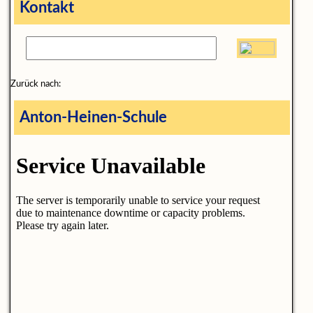
Kontakt
Zurück nach:
Anton-Heinen-Schule