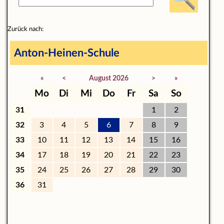
Zurück nach:
Anton-Heinen-Schule