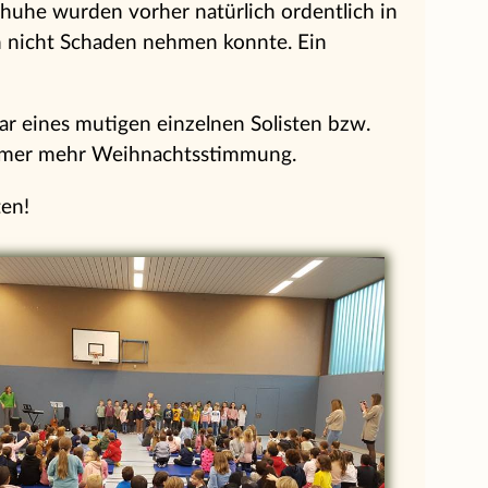
chuhe wurden vorher natürlich ordentlich in
n nicht Schaden nehmen konnte. Ein
gar eines mutigen einzelnen Solisten bzw.
immer mehr Weihnachtsstimmung.
ten!