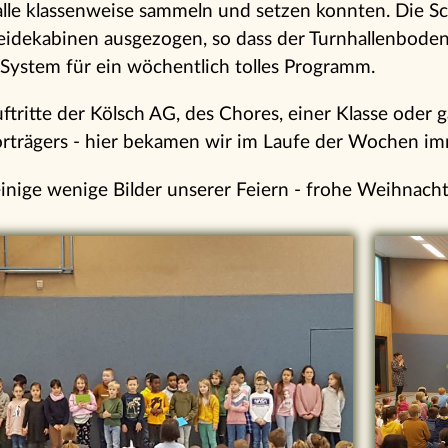
 alle klassenweise sammeln und setzen konnten. Die S
idekabinen ausgezogen, so dass der Turnhallenbode
 System für ein wöchentlich tolles Programm.
ftritte der Kölsch AG, des Chores, einer Klasse oder 
rträgers - hier bekamen wir im Laufe der Wochen 
einige wenige Bilder unserer Feiern - frohe Weihnach