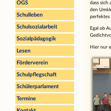
OGS
dass sich
den Umkle
Schulleben
perfektes
Schulsozialarbeit
Egal ob Au
Gedichtvo
Sozialpädagogik
Hier nur 
Lesen
Förderverein
Schulpflegschaft
Schülerparlament
Termine
Kontakt