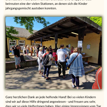
betreuten eine der vielen Stationen, an denen sich die Kinder
jahrgangsgemischt austoben konnten.
Ganz herzlichen Dank an jede helfende Hand! Bei so vielen Kindern
sind wir auf diese Hilfe dringend angewiesen - und freuen uns sehr,
dass wir so viele HelferInnen haben. Hier einige Impressionen vom Tag