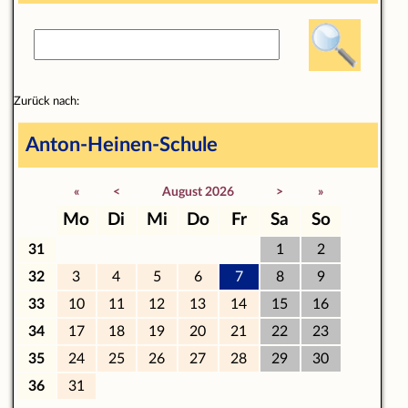
Zurück nach:
Anton-Heinen-Schule