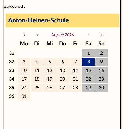
Zurück nach:
Anton-Heinen-Schule