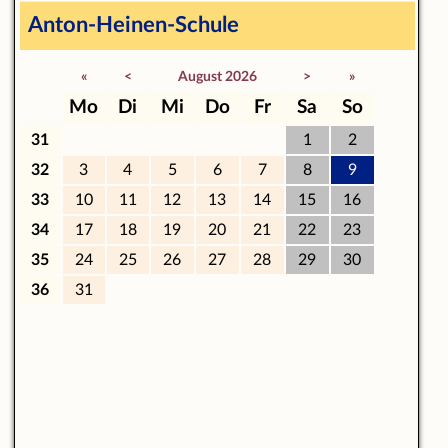
Anton-Heinen-Schule