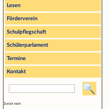
Lesen
Förderverein
Schulpflegschaft
Schülerparlament
Termine
Kontakt
Zurück nach: