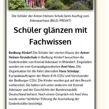
Die Schüler der Anton-Heinen-Schule beim Ausflug zum
Adenauerhaus (BILD: PRIVAT)
Schüler glänzen mit
Fachwissen
Bedburg-Kirdorf
Die Schüler der vierten Klasse der
Anton-
Heinen-Grundschule
in Bedburg-Kirdorf besuchten die
Gedenkstätte von Konrad Adenauer in Rhöndorf. Eingeladen
wurden sie vom Europaabgeordneten
Axel Voss
. Die
Organisation für die Fahrt übernahm
Hans Schnäpp
,
Europabeauftragter der Rhein-Erft-CDU und Vorsitzender
der Bedburger CDU. Die Kinder wurden gut auf den Besuch
vorbereitet. Sie hatten sich unter anderem mit Konrad
Adenauer und der Geschichte der Bundesrepublik
Deutschland befasst. Nach einem Gespräch mit Axel Voss
wurde unter fachlicher Führung die Ausstellung der
Gedenkstätte besichtigt.