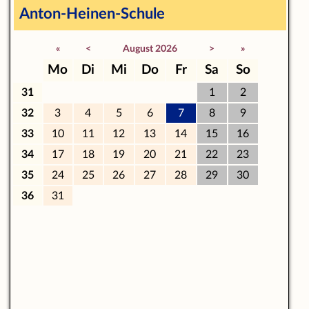
Anton-Heinen-Schule