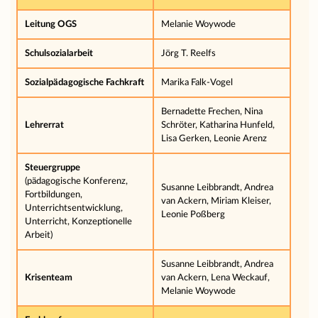
Leitung OGS
Melanie Woywode
Schulsozialarbeit
Jörg T. Reelfs
Sozialpädagogische Fachkraft
Marika Falk-Vogel
Bernadette Frechen, Nina
Lehrerrat
Schröter, Katharina Hunfeld,
Lisa Gerken, Leonie Arenz
Steuergruppe
(pädagogische Konferenz,
Susanne Leibbrandt, Andrea
Fortbildungen,
van Ackern, Miriam Kleiser,
Unterrichtsentwicklung,
Leonie Poßberg
Unterricht, Konzeptionelle
Arbeit)
Susanne Leibbrandt, Andrea
Krisenteam
van Ackern, Lena Weckauf,
Melanie Woywode