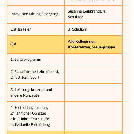
Susanne Leibbrandt, 4.
Infoveranstaltung Übergang
Schuljahr
Entlassfeier
3. Schuljahr
Alle Kolleginnen,
QA
Konferenzen, Steuergruppe
1. Schulprogramm
2. Schulinterne Lehrpläne M,
D, SU, Reli, Sport
3. Leistungskonzept und
andere Konzepte
4. Fortbildungsplanung:
2* jährlicher Ganztag
alle 2 Jahre Erste Hilfe
Individuelle Fortbildung