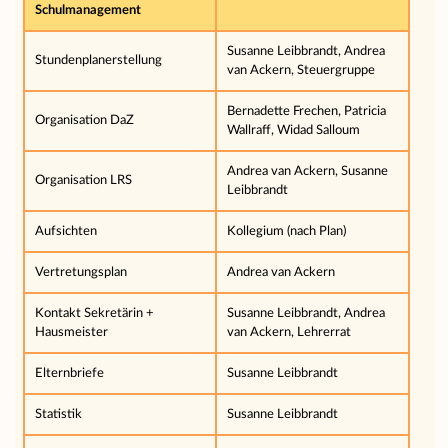
Schulmanagement
Susanne Leibbrandt, Andrea
Stundenplanerstellung
van Ackern, Steuergruppe
Bernadette Frechen, Patricia
Organisation DaZ
Wallraff, Widad Salloum
Andrea van Ackern, Susanne
Organisation LRS
Leibbrandt
Aufsichten
Kollegium (nach Plan)
Vertretungsplan
Andrea van Ackern
Kontakt Sekretärin +
Susanne Leibbrandt, Andrea
Hausmeister
van Ackern, Lehrerrat
Elternbriefe
Susanne Leibbrandt
Statistik
Susanne Leibbrandt