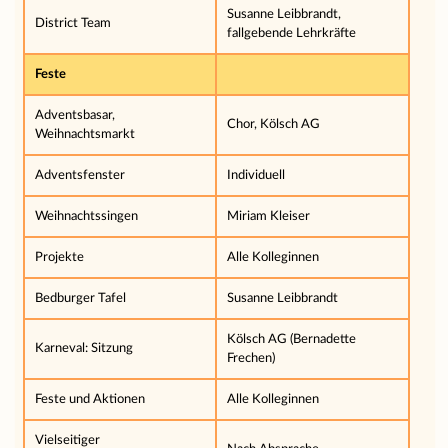
Susanne Leibbrandt,
District Team
fallgebende Lehrkräfte
Feste
Adventsbasar,
Chor, Kölsch AG
Weihnachtsmarkt
Adventsfenster
Individuell
Weihnachtssingen
Miriam Kleiser
Projekte
Alle Kolleginnen
Bedburger Tafel
Susanne Leibbrandt
Kölsch AG (Bernadette
Karneval: Sitzung
Frechen)
Feste und Aktionen
Alle Kolleginnen
Vielseitiger