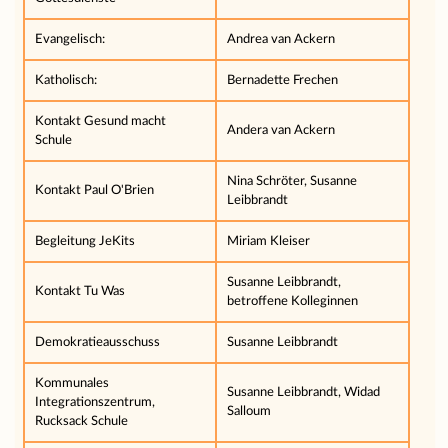
Evangelisch:
Andrea van Ackern
Katholisch:
Bernadette Frechen
Kontakt Gesund macht
Andera van Ackern
Schule
Nina Schröter, Susanne
Kontakt Paul O'Brien
Leibbrandt
Begleitung JeKits
Miriam Kleiser
Susanne Leibbrandt,
Kontakt Tu Was
betroffene Kolleginnen
Demokratieausschuss
Susanne Leibbrandt
Kommunales
Susanne Leibbrandt, Widad
Integrationszentrum,
Salloum
Rucksack Schule