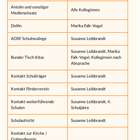
Antolin und sonstiger
Alle Kolleginnen
Medieneinsatz
Delfin
Marika Falk-Vogel
AOSF Schulneulinge
Susanne Leibbrandt
Susanne Leibbrandt, Marika
Runder Tisch Kitas
Falk-Vogel, Kolleginnen nach
Absprache
Kontakt Schulträger
Susanne Leibbrandt
Kontakt Förderverein
Susanne Leibbrandt
Kontakt weiterführende
Susanne Leibbrandt, 4.
Schulen
Schuljahre
Schulaufsicht
Susanne Leibbrandt
Kontakt zur Kirche /
Gottesdienste