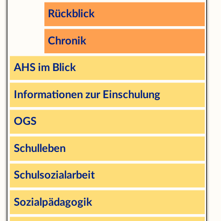
Rückblick
Chronik
AHS im Blick
Informationen zur Einschulung
OGS
Schulleben
Schulsozialarbeit
Sozialpädagogik