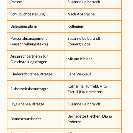
Presse
Susanne Leibbrandt
Schulbuchbestellung
Nach Absprache
Belegungspläne
Kollegium
Personalmanagement
Susanne Leibbrandt,
(Ausschreibungstexte)
Steuergruppe
Ansprechpartnerin für
Miriam Kleiser
Gleichstellungsfragen
Kinderschutzbeauftragte
Lena Weckauf
Katharina Hunfeld, Vito
Sicherheitsbeauftragte
Zarrilli (Hausmeister)
Hygienebeauftragte
Susanne Leibbrandt
Bernadette Frechen, Diana
Brandschutzhelfer
Robertz