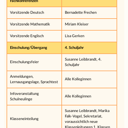
Fachkonferenzen
Vorsitzende Deutsch
Bernadette Frechen
Vorsitzende Mathematik
Miriam Kleiser
Vorsitzende Englisch
Lisa Gerken
Einschulung/Übergang
4. Schuljahr
Susanne Leibbrandt, 4.
Einschulungsfeier
Schuljahr
Anmeldungen,
Alle Kolleginnen
Lernausgangslage, Sprachtest
Infoveranstaltung
Alle Kolleginnen
Schulneulinge
Susanne Leibbrandt, Marika
Falk-Vogel, Sekretariat,
Klasseneinteilung
voraussichtlich neue
Klassenleitungen 1. Klassen