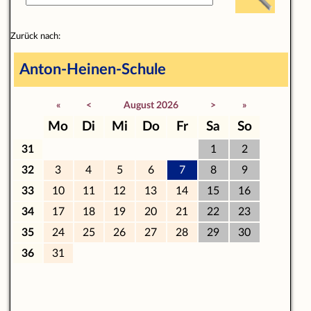
Zurück nach:
Anton-Heinen-Schule