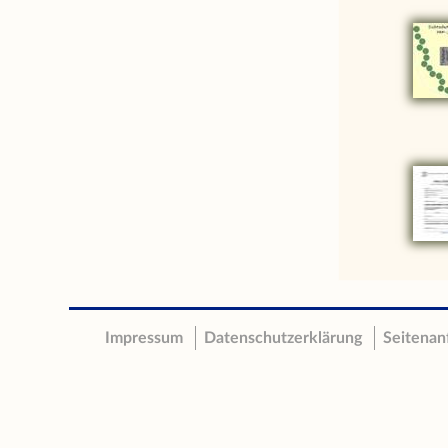
Impressum
Datenschutzerklärung
Seitenan