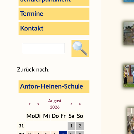
Termine
Kontakt
Zurück nach:
Anton-Heinen-Schule