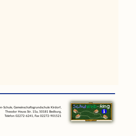
-Schule, Gemeinschaftsgrundschule Kirdorf,
Theodor Heuss Str. 15a, 50181 Bedburg,
Telefon 02272-6241, Fax 02272-901521