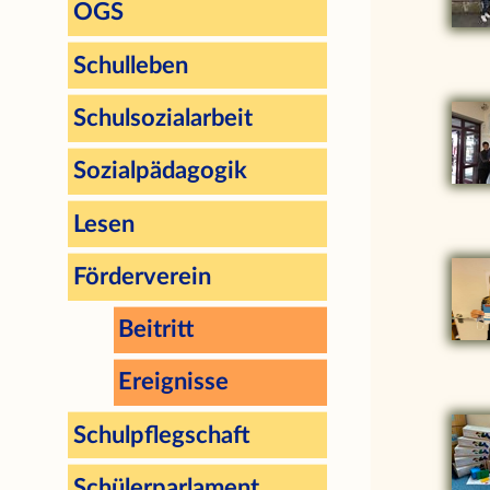
OGS
Schulleben
Schulsozialarbeit
Sozialpädagogik
Lesen
Förderverein
Beitritt
Ereignisse
Schulpflegschaft
Schülerparlament